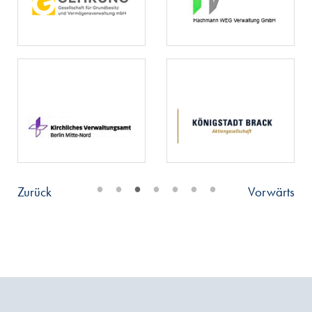
•
•
•
•
•
•
•
Zurück
Vorwärts