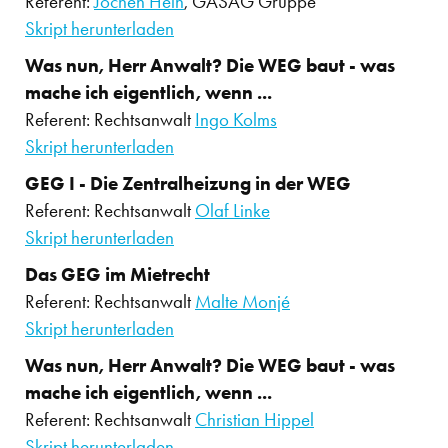
Referent:
Jochen Hein
, GASAG Gruppe
Skript herunterladen
Was nun, Herr Anwalt? Die WEG baut - was
mache ich eigentlich, wenn ...
Referent: Rechtsanwalt
Ingo Kolms
Skript herunterladen
GEG I - Die Zentralheizung in der WEG
Referent: Rechtsanwalt
Olaf Linke
Skript herunterladen
Das GEG im Mietrecht
Referent: Rechtsanwalt
Malte Monjé
Skript herunterladen
Was nun, Herr Anwalt? Die WEG baut - was
mache ich eigentlich, wenn ...
Referent: Rechtsanwalt
Christian Hippel
Skript herunterladen