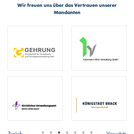
Wir freuen uns über das Vertrauen unserer
Mandanten
•
•
•
•
•
•
•
Zurück
Vorwärts