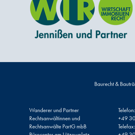
Baurecht & Bautr
Wanderer und Partner
Telefon:
Rechtsanwältinnen und
+49 30
Rechtsanwälte PartG mbB
Telefax:
Bürocenter am Lützowplatz
+49 30