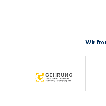
Wir fre