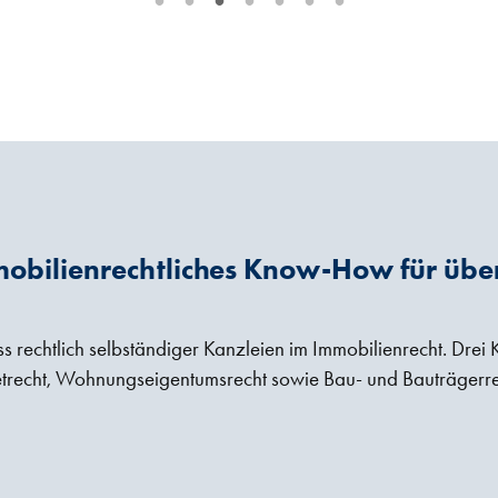
•
•
•
•
•
•
•
obilienrechtliches Know-How für übe
rechtlich selbständiger Kanzleien im Immobilienrecht. Drei K
trecht, Wohnungseigentumsrecht sowie Bau- und Bauträgerre