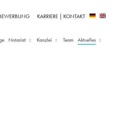
-BEWERBUNG
KARRIERE
|
KONTAKT
ge
Notariat
Kanzlei
Team
Aktuelles