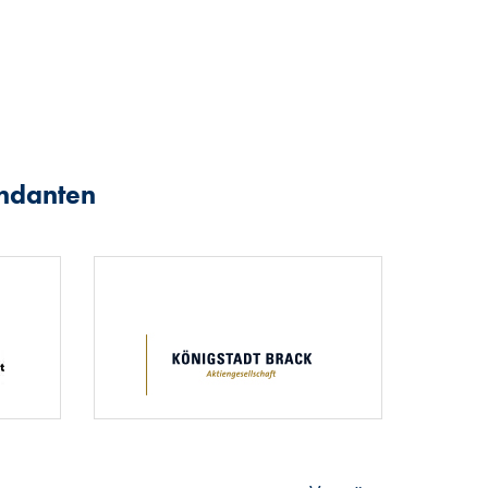
andanten