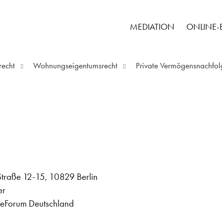
MEDIATION
ONLINE
recht
Wohnungseigentumsrecht
Private Vermögensnachfol
traße 12-15, 10829 Berlin
er
eForum Deutschland