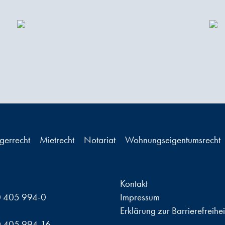
ägerrecht
Mietrecht
Notariat
Wohnungseigentumsrecht
Kontakt
 405 994-0
Impressum
Erklärung zur Barrierefreihei
 405 994-16