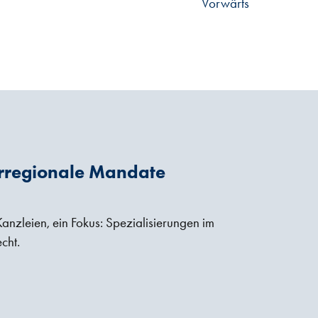
Vorwärts
rregionale Mandate
anzleien, ein Fokus: Spezialisierungen im
cht.