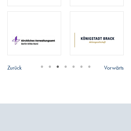
•
•
•
•
•
•
•
Zurück
Vorwärts