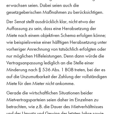
erwachsen seien. Dabei seien auch die
gesetzgeberischen Maßnahmen zu berücksichtigen.
Der Senat stellt ausdrücklich klar, nicht etwa der
Auffassung zu sein, dass eine Herabsetzung der
Miete nach einem objektiven Schema erfolgen könne;
wie beispielsweise einer hälftigen Herabsetzung unter
vorheriger Anrechnung von tatsächlich erfolgten oder
nur möglichen Hilfeleistungen. Denn dann würde die
Vertragsanpassung lediglich an die Stelle einer
Minderung nach § 536 Abs. 1 BGB treten, bei der es
auf die Unzumutbarkeit der Zahlung der vollständigen
Miete für den Mieter nicht ankomme.
Gerade die wirtschaftlichen Situationen beider
Mietvertragsparteien seien daher im Einzelnen zu
betrachten, wie z.B. die Dauer des Mietverhältnisses
und der Umsatz und Gewinn der letzten Jahre sowie