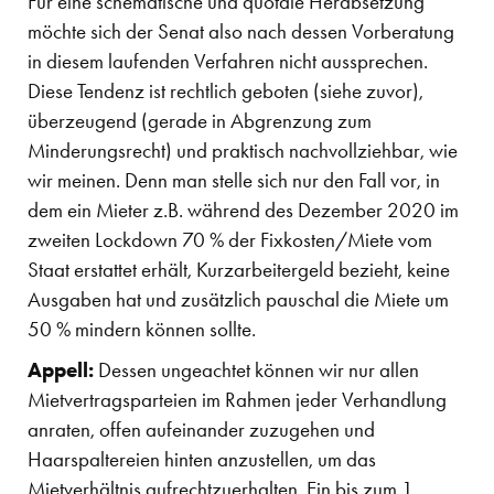
Für eine schematische und quotale Herabsetzung
möchte sich der Senat also nach dessen Vorberatung
in diesem laufenden Verfahren nicht aussprechen.
Diese Tendenz ist rechtlich geboten (siehe zuvor),
überzeugend (gerade in Abgrenzung zum
Minderungsrecht) und praktisch nachvollziehbar, wie
wir meinen. Denn man stelle sich nur den Fall vor, in
dem ein Mieter z.B. während des Dezember 2020 im
zweiten Lockdown 70 % der Fixkosten/Miete vom
Staat erstattet erhält, Kurzarbeitergeld bezieht, keine
Ausgaben hat und zusätzlich pauschal die Miete um
50 % mindern können sollte.
Appell:
Dessen ungeachtet können wir nur allen
Mietvertragsparteien im Rahmen jeder Verhandlung
anraten, offen aufeinander zuzugehen und
Haarspaltereien hinten anzustellen, um das
Mietverhältnis aufrechtzuerhalten. Ein bis zum 1.