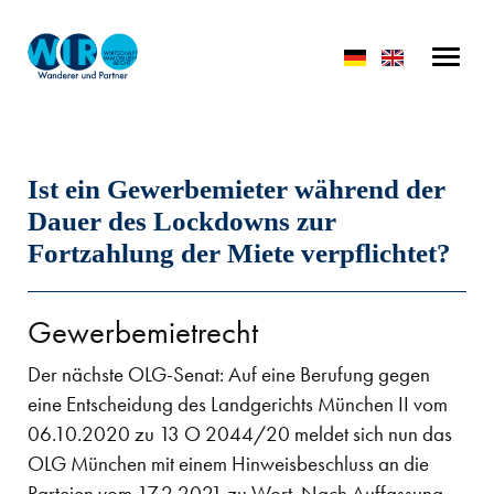
Ist ein Gewerbemieter während der
Dauer des Lockdowns zur
Fortzahlung der Miete verpflichtet?
Gewerbemietrecht
Der nächste OLG-Senat: Auf eine Berufung gegen
eine Entscheidung des Landgerichts München II vom
06.10.2020 zu 13 O 2044/20 meldet sich nun das
OLG München mit einem Hinweisbeschluss an die
Parteien vom 17.2.2021 zu Wort. Nach Auffassung