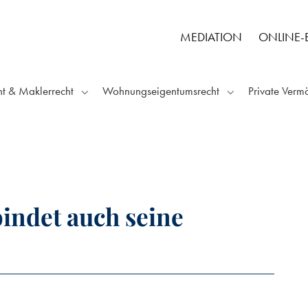
MEDIATION
ONLINE
ht & Maklerrecht
Wohnungseigentumsrecht
Private Verm
indet auch seine