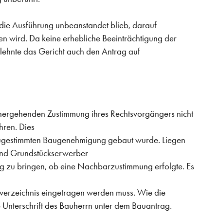
 die Ausführung unbeanstandet blieb, darauf
n wird. Da keine erhebliche Beeinträchtigung der
 lehnte das Gericht auch den Antrag auf
hergehenden Zustimmung ihres Rechtsvorgängers nicht
hren. Dies
 zugestimmten Baugenehmigung gebaut wurde. Liegen
sind Grundstückserwerber
ung zu bringen, ob eine Nachbarzustimmung erfolgte. Es
verzeichnis eingetragen werden muss. Wie die
 Unterschrift des Bauherrn unter dem Bauantrag.