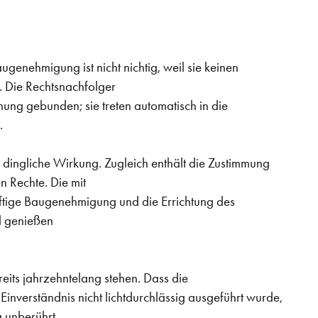
genehmigung ist nicht nichtig, weil sie keinen
. Die Rechtsnachfolger
ng gebunden; sie treten automatisch in die
.
dingliche Wirkung. Zugleich enthält die Zustimmung
en Rechte. Die mit
ftige Baugenehmigung und die Errichtung des
 genießen
its jahrzehntelang stehen. Dass die
verständnis nicht lichtdurchlässig ausgeführt wurde,
 unberührt.