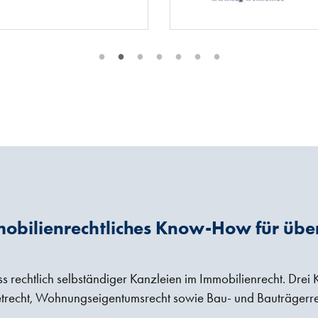
•
•
•
•
•
•
•
obilienrechtliches Know-How für übe
rechtlich selbständiger Kanzleien im Immobilienrecht. Drei K
trecht, Wohnungseigentumsrecht sowie Bau- und Bauträgerre