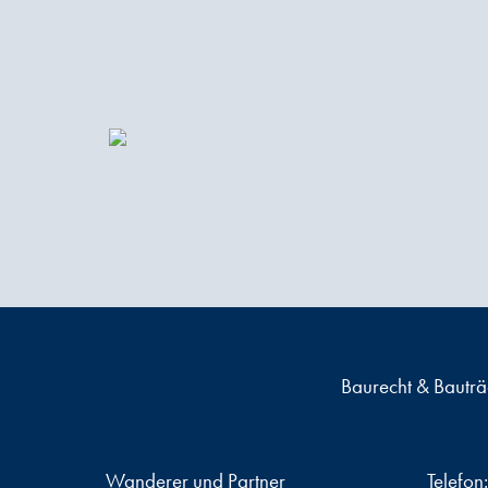
Baurecht & Bautr
Wanderer und Partner
Telefon: