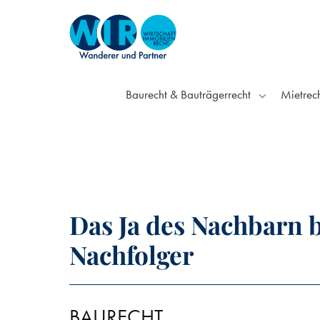
Baurecht & Bauträgerrecht
Mietrec
Das Ja des Nachbarn b
Nachfolger
BAURECHT