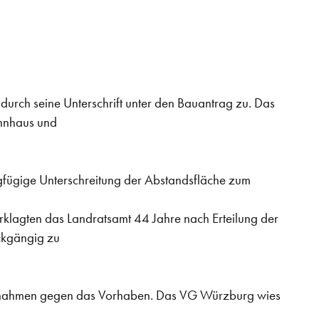
rch seine Unterschrift unter den Bauantrag zu. Das
hnhaus und
gfügige Unterschreitung der Abstandsfläche zum
rklagten das Landratsamt 44 Jahre nach Erteilung der
ckgängig zu
Maßnahmen gegen das Vorhaben. Das VG Würzburg wies