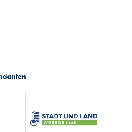
andanten