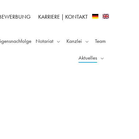
-BEWERBUNG
KARRIERE
|
KONTAKT
ögensnachfolge
Notariat
Kanzlei
Team
Aktuelles