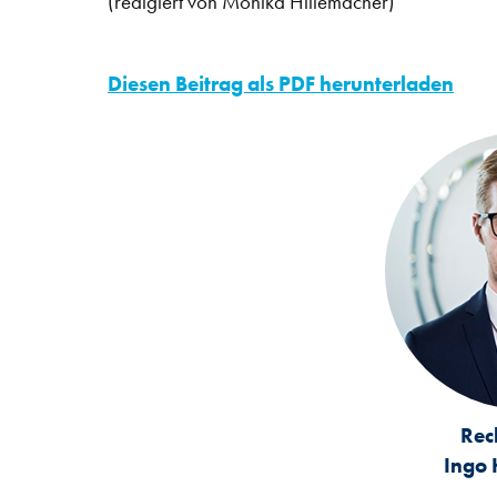
(redigiert von Monika Hillemacher)
Diesen Beitrag als PDF herunterladen
Rec
Ingo 