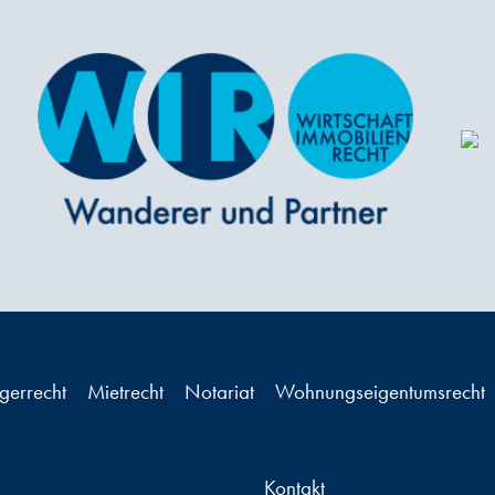
ägerrecht
Mietrecht
Notariat
Wohnungseigentumsrecht
Kontakt