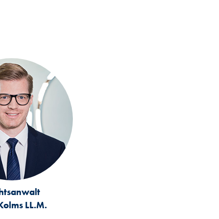
htsanwalt
Kolms LL.M.