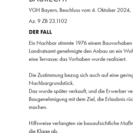
VGH Bayern, Beschluss vom 4. Oktober 2024,
Az. 9 ZB 23.1102
DER FALL
Ein Nachbar stimmte 1976 einem Bauvorhaben du
Landratsamt genehmigte den Anbau an ein Wo
eine Terrasse; das Vorhaben wurde realisiert.
Die Zustimmung bezog sich auch auf eine gerin
Nachbargrundstück.
Das wurde später verkauft, und die Erwerber ve
Baugenehmigung mit dem Ziel, die Erlaubnis rü
machen.
Hilfsweise verlangten sie bauaufsichtliche 
die Klage ab.