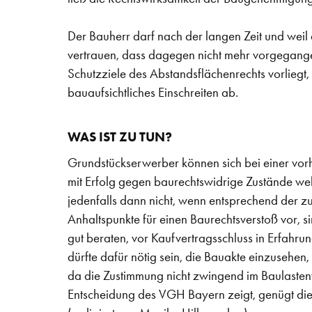
Der Bauherr darf nach der langen Zeit und weil
vertrauen, dass dagegen nicht mehr vorgegange
Schutzziele des Abstandsflächenrechts vorliegt,
bauaufsichtliches Einschreiten ab.
WAS IST ZU TUN?
Grundstückserwerber können sich bei einer vor
mit Erfolg gegen baurechtswidrige Zustände we
jedenfalls dann nicht, wenn entsprechend der
Anhaltspunkte für einen Baurechtsverstoß vor, 
gut beraten, vor Kaufvertragsschluss in Erfahr
dürfte dafür nötig sein, die Bauakte einzusehen,
da die Zustimmung nicht zwingend im Baulasten
Entscheidung des VGH Bayern zeigt, genügt die