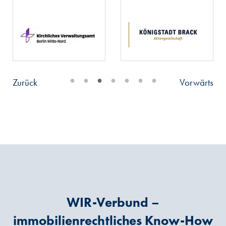
•
•
•
•
•
•
•
Zurück
Vorwärts
WIR-Verbund –
immobilienrechtliches Know-How