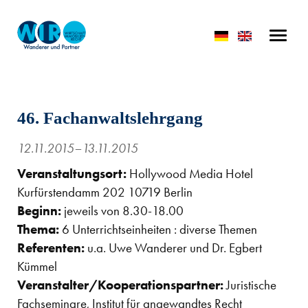
46. Fachanwaltslehrgang
12.11.2015–13.11.2015
Veranstaltungsort:
Hollywood Media Hotel
Kurfürstendamm 202 10719 Berlin
Beginn:
jeweils von 8.30-18.00
Thema:
6 Unterrichtseinheiten : diverse Themen
Referenten:
u.a. Uwe Wanderer und Dr. Egbert
Kümmel
Veranstalter/Kooperationspartner:
Juristische
Fachseminare, Institut für angewandtes Recht