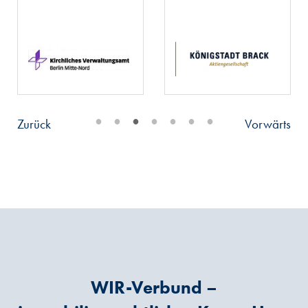
•
•
•
•
•
•
•
Zurück
Vorwärts
WIR-Verbund –