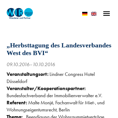
„Herbsttagung des Landesverbandes
West des BVI“
09.10.2016–10.10.2016
Veranstaltungsort:
Lindner Congress Hotel
Düsseldorf
Veranstalter/Kooperationspartner:
Bundesfachverband der Immobilienverwalter e.V.
Referent:
Malte Monjé, Fachanwalt für Miet-, und
Wohnungseigentumsrecht, Berlin
Thema:
„Beendigung der Wohnraummietverträge