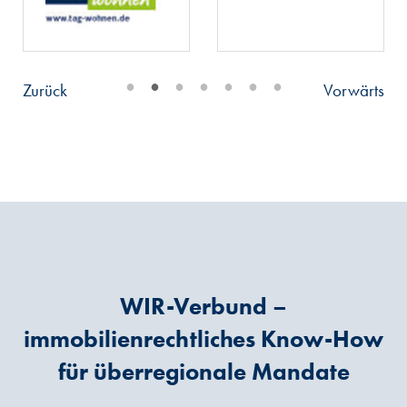
•
•
•
•
•
•
•
Zurück
Vorwärts
WIR-Verbund –
immobilienrechtliches Know-How
für überregionale Mandate