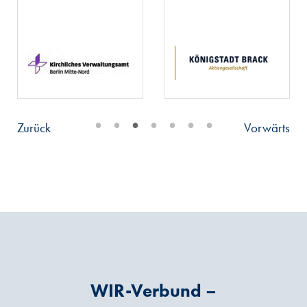
•
•
•
•
•
•
•
Zurück
Vorwärts
WIR-Verbund –