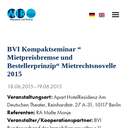
BVI Kompaktseminar “
Mietpreisbremse und
Bestellerprinzip“ Mietrechtsnovelle
2015
18.06.2015–19.06.2015
Veranstaltungsort:
Apart HotelResidenz Am
Deutschen Theater, Reinhardtstr. 27 A-31, 10117 Berlin
Referenten:
RA Malte Monje
Veranstalter/Kooperationspartner:
BVI
Bundesverband der Immobilienverwalter e.V.