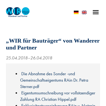
„WIR für Bauträger“ von Wanderer
und Partner
25.04.2018–26.04.2018
Die Abnahme des Sonder -und
Gemeinschaftseigentums RAin Dr. Petra
Sterner.pdf
Eigentumsumschreibung vor vollstaendiger
Zahlung RA Christian Hippel.pdf
Exklusivitaetsvereinbarung RAin u. Notarin