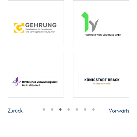
•
•
•
•
•
•
•
Zurück
Vorwärts